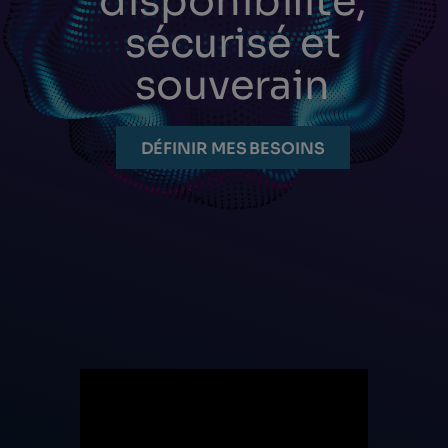
disponibilité,
sécurisé et
souverain
DÉFINIR MES BESOINS