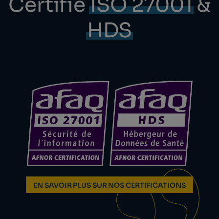
Certifié
ISO 27001
&
HDS
EN SAVOIR PLUS SUR NOS CERTIFICATIONS