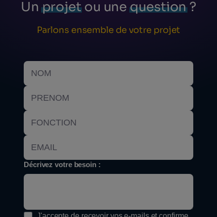
Un
projet
ou une
question
?
Parlons ensemble de votre projet
Décrivez votre besoin :
J'accepte de recevoir vos e-mails et confirme