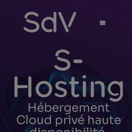
Skip
to
content
S-
Hosting
Hébergement
Cloud privé haute