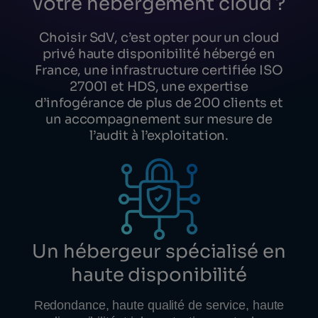
votre hébergement cloud ?
Choisir SdV, c’est opter pour un cloud
privé haute disponibilité hébergé en
France, une infrastructure certifiée ISO
27001 et HDS, une expertise
d’infogérance de plus de 200 clients et
un accompagnement sur mesure de
l’audit à l’exploitation.
Un hébergeur spécialisé en
haute disponibilité
Redondance, haute qualité de service, haute