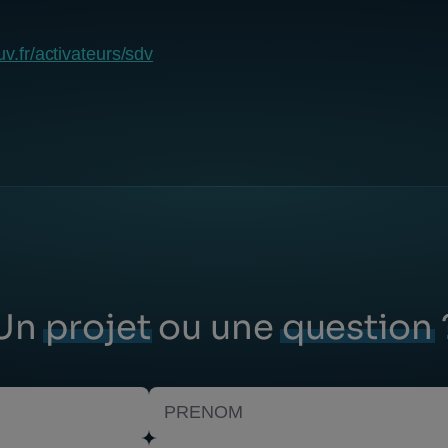
v.fr/activateurs/sdv
Un
projet
ou une
question