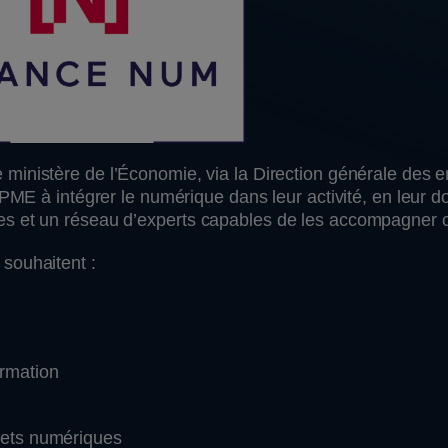
 ministère de l’Économie, via la Direction générale des e
 PME à intégrer le numérique dans leur activité, en leur 
es et un réseau d’experts capables de les accompagner 
souhaitent :
ormation
jets numériques