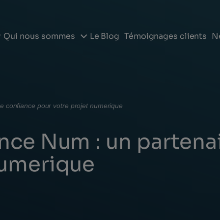
Le Blog
Témoignages clients
N
Qui nous sommes
e confiance pour votre projet numerique
ance Num : un partena
numerique