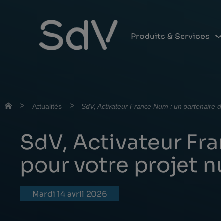
Produits & Services
Skip
to
content
>
>
Actualités
SdV, Activateur France Num : un partenaire d
SdV, Activateur Fr
pour votre projet 
mardi 14 avril 2026