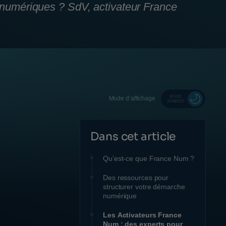
s numériques ? SdV, activateur France
MODE
Mode d’affichage
SOMBRE
Dans cet article
Qu’est-ce que France Num ?
Des ressources pour
structurer votre démarche
numérique
Les Activateurs France
Num : des experts pour