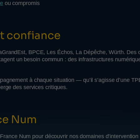
le
ou compromis
nt confiance
ataGrandEst, BPCE, Les Échos, La Dépêche, Würth. Des o
partagent un besoin commun : des infrastructures numérique
mpagnement à chaque situation — qu’il s’agisse d’une TP
erge des services critiques.
nce Num
ite France Num pour découvrir nos domaines d’intervention 