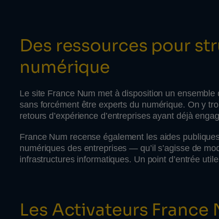
Des ressources pour st
numérique
Le site France Num met à disposition un ensemble d
sans forcément être experts du numérique. On y tro
retours d’expérience d’entreprises ayant déjà engag
France Num recense également les aides publiques e
numériques des entreprises — qu’il s’agisse de mode
infrastructures informatiques. Un point d’entrée util
Les Activateurs France 