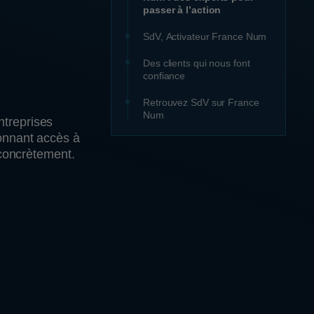
passer à l’action
SdV, Activateur France Num
Des clients qui nous font
confiance
Retrouvez SdV sur France
Num
ntreprises
donnant accès à
concrètement.