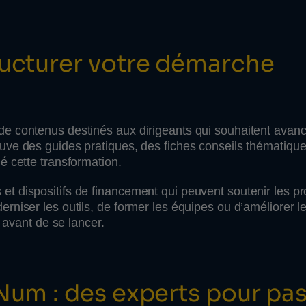
ructurer votre démarche
e contenus destinés aux dirigeants qui souhaitent avance
uve des guides pratiques, des fiches conseils thématique
é cette transformation.
t dispositifs de financement qui peuvent soutenir les pr
rniser les outils, de former les équipes ou d’améliorer l
e avant de se lancer.
Num : des experts pour pas