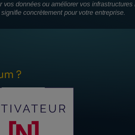
er vos données ou améliorer vos infrastructure
ignifie concrètement pour votre entreprise.
um ?