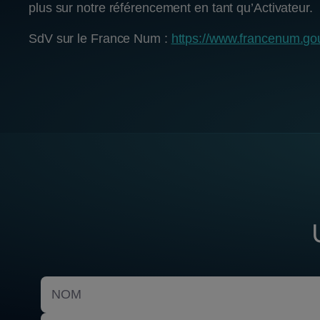
plus sur notre référencement en tant qu’Activateur.
SdV sur le France Num :
https://www.francenum.gou