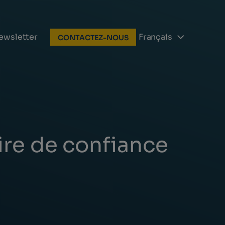
ewsletter
Français
CONTACTEZ-NOUS
ire de confiance