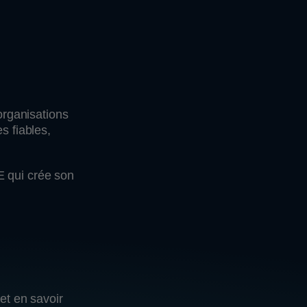
rganisations
s fiables,
E qui crée son
et en savoir