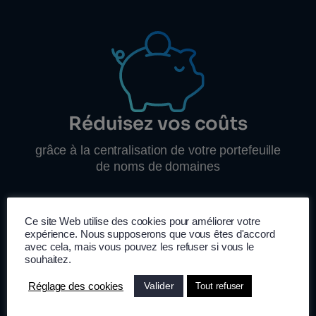
Réduisez vos coûts
grâce à la centralisation de votre portefeuille
de noms de domaines
Ce site Web utilise des cookies pour améliorer votre
expérience. Nous supposerons que vous êtes d'accord
avec cela, mais vous pouvez les refuser si vous le
souhaitez.
Valider
Réglage des cookies
Tout refuser
Gagnez du temps