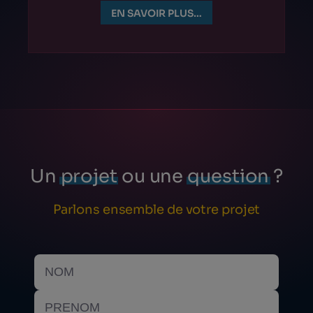
EN SAVOIR PLUS…
Un
projet
ou une
question
?
Parlons ensemble de votre projet