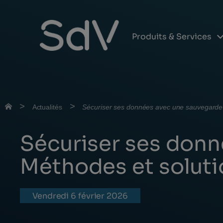
Produits & Services
Skip
to
content
>
>
Actualités
Sécuriser ses données avec une sauvegarde e
Sécuriser ses donn
Méthodes et soluti
vendredi 6 février 2026