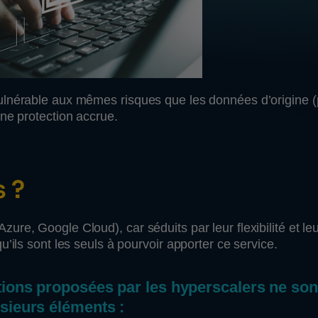
ulnérable aux mêmes risques que les données d’origine (
une protection accrue.
 ?
re, Google Cloud), car séduits par leur flexibilité et le
’ils sont les seuls à pourvoir apporter ce service.
utions proposées par les hyperscalers ne son
usieurs éléments :