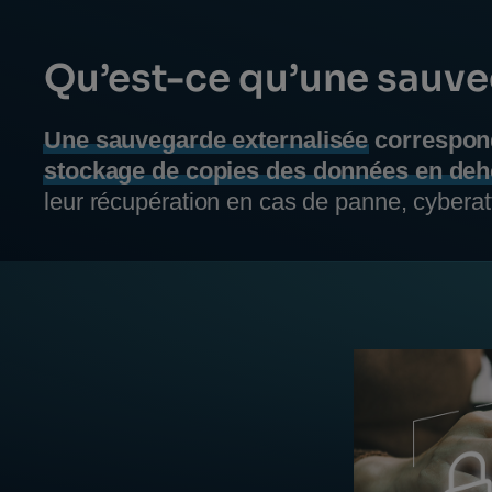
Qu’est-ce qu’une sauve
Une sauvegarde externalisée
correspon
stockage de copies des données en deho
leur récupération en cas de panne, cyberat