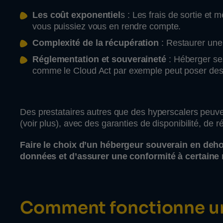
Les coût exponentiel
s : Les frais de sortie 
vous puissiez vous en rendre compte.
Complexité de la récupération
: Restaurer une
Réglementation et souveraineté
: Héberger se
comme le Cloud Act par exemple peut poser des 
Des prestataires autres que des hyperscalers peuvent
(voir plus), avec des garanties de disponibilité, de 
Faire le choix d’un hébergeur souverain en deho
données et d’assurer une conformité à certaine 
Comment fonctionne un