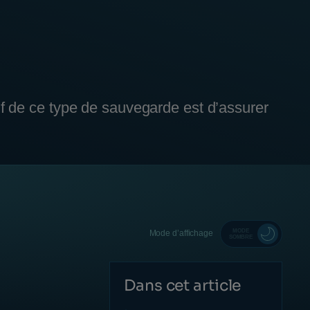
if de ce type de sauvegarde est d’assurer
MODE
Mode d’affichage
SOMBRE
Dans cet article