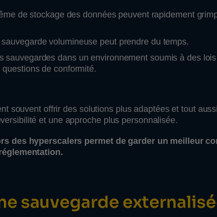
et même de stockage des données peuvent rapidement grim
 sauvegarde volumineuse peut prendre du temps.
s sauvegardes dans un environnement soumis à des lois
questions de conformité.
 souvent offrir des solutions plus adaptées et tout aussi
réversibilité et une approche plus personnalisée.
rs des hyperscalers permet de garder un meilleur co
réglementation.
e sauvegarde externalisé