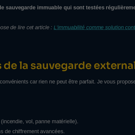
 de sauvegarde immuable qui sont testées régulièrem
se de lire cet article :
L’immuabilité comme solution cont
s de la sauvegarde externa
onvénients car rien ne peut être parfait. Je vous propos
(incendie, vol, panne matérielle).
ns de chiffrement avancées.