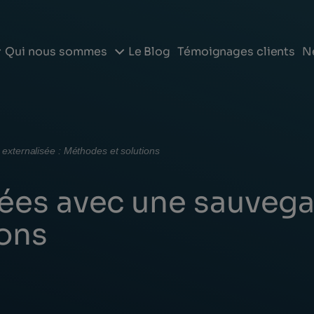
Le Blog
Témoignages clients
N
Qui nous sommes
xternalisée : Méthodes et solutions
ées avec une sauvegar
ons