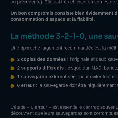
ou précédente). Elle est très efficace en termes de
Un bon compromis consiste bien évidemment de 
consommation d’espace et la fiabilité.
La méthode 3-2-1-0, une sauv
Une approche largement recommandée est la mét
3 copies des données
: l’originale et deux sau
2 supports différents
: disque dur, NAS, bande
1 sauvegarde externalisée
: pour éviter tout ri
0 erreur
: la sauvegarde doit être régulièrement t
L’étape « 0 erreur » est essentielle car trop souvent
découvrent que leurs sauvegardes sont corrompues