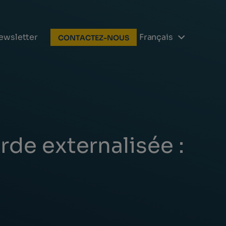
ewsletter
Français
CONTACTEZ-NOUS
de externalisée :