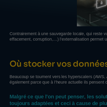
Contrairement à une sauvegarde locale, qui reste v
effacement, corruption,…) l’externalisation permet 
Où stocker vos données
Beaucoup se tournent vers les hyperscalers (AWS, Azu
également parce que à l’heure actuelle ils pensent qu
Malgré ce que l’on peut penser, les sol
toujours adaptées et ceci à cause de pl