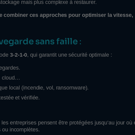
 stockage mais plus complexe à restaurer.
combiner ces approches pour optimiser la vitesse, 
egarde sans faille
:
hode
3-2-1-0
, qui garantit une sécurité optimale :
vegardes.
, cloud…
sque local (incendie, vol, ransomware).
estée et vérifiée.
, les entreprises pensent être protégées jusqu’au jour où 
 ou incomplètes.