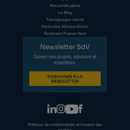
Nos certifications
Le Blog
Témoignages clients
Partenaire Marque Alsace
Partenaire France Num
Newsletter SdV
Suivez nos projets, solutions et
expertises.
S'ABONNER À LA
NEWSLETTER
Politique de confidentialité et Gestion des
cookies