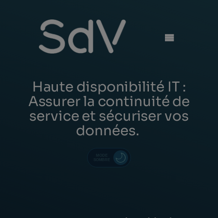
Skip
to
content
Haute disponibilité IT :
Assurer la continuité de
service et sécuriser vos
données.
MODE
SOMBRE