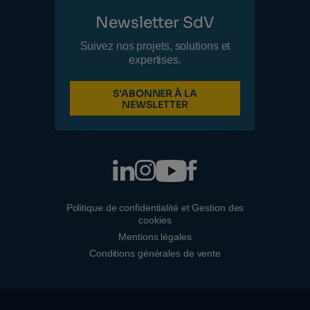
Newsletter SdV
Suivez nos projets, solutions et
expertises.
S'ABONNER À LA
NEWSLETTER
Politique de confidentialité et Gestion des
cookies
Mentions légales
Conditions générales de vente