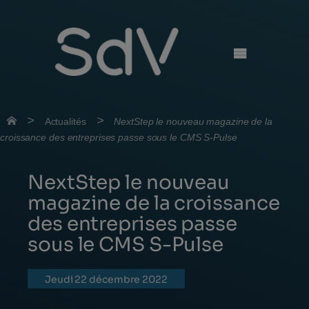
Skip
to
content
>
>
Actualités
NextStep le nouveau magazine de la
croissance des entreprises passe sous le CMS S-Pulse
NextStep le nouveau
magazine de la croissance
des entreprises passe
sous le CMS S-Pulse
jeudi 22 décembre 2022