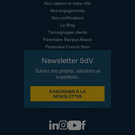
Nos valeurs et notre rôle
Nos engagements
Nos certifications
Le Blog
Témoignages clients
Partenaire Marque Alsace
Partenaire France Num
Newsletter SdV
Suivez nos projets, solutions et
expertises.
S'ABONNER À LA
NEWSLETTER