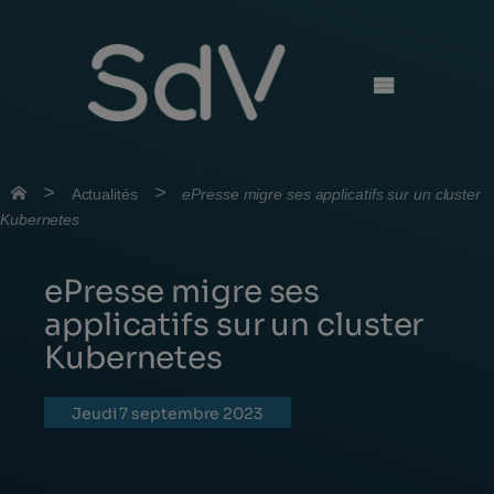
Skip
to
content
>
>
Actualités
ePresse migre ses applicatifs sur un cluster
Kubernetes
ePresse migre ses
applicatifs sur un cluster
Kubernetes
jeudi 7 septembre 2023