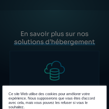
En savoir plus sur nos
solutions d’hébergement
Hébergement
&
Ce site Web utilise des cookies pour améliorer votre
Infogérance
expérience. Nous supposerons que vous êtes d'accord
avec cela, mais vous pouvez les refuser si vous le
souhaitez.
Hébergement et infogérance sur