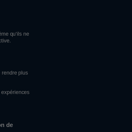
ême qu’ils ne
tive.
e rendre plus
s expériences
on de