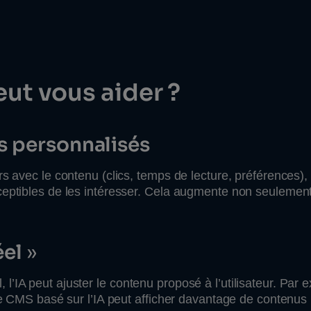
ut vous aider ?
s personnalisés
s avec le contenu (clics, temps de lecture, préférences), 
sceptibles de les intéresser. Cela augmente non seuleme
éel
»
’IA peut ajuster le contenu proposé à l’utilisateur. Par 
 le CMS basé sur l’IA peut afficher davantage de contenus 