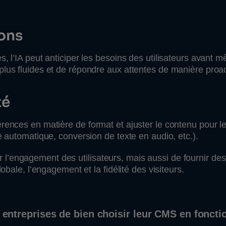
ons
s, l’IA peut anticiper les besoins des utilisateurs avant m
plus fluides et de répondre aux attentes de manière proac
té
érences en matière de format et ajuster le contenu pour l
ge automatique, conversion de texte en audio, etc.).
l’engagement des utilisateurs, mais aussi de fournir de
lobale, l’engagement et la fidélité des visiteurs.
es entreprises de bien choisir leur CMS en foncti