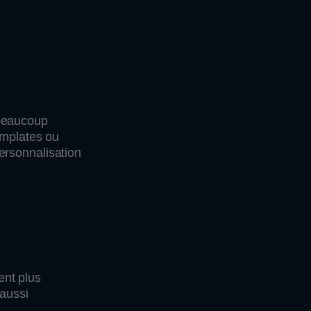
 beaucoup
emplates ou
ersonnalisation
ent plus
 aussi