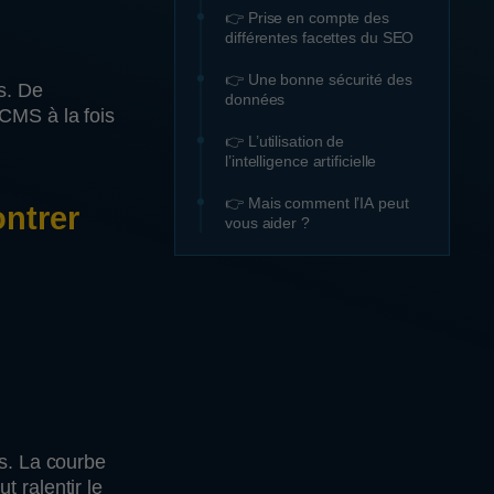
👉 Prise en compte des
différentes facettes du SEO
👉 Une bonne sécurité des
s. De
données
n CMS à la fois
👉 L’utilisation de
l’intelligence artificielle
👉 Mais comment l’IA peut
ontrer
vous aider ?
ss. La courbe
 ralentir le