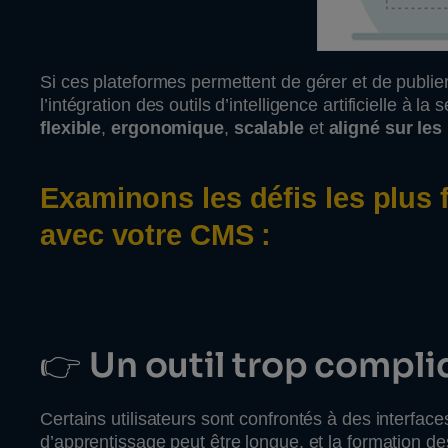
Si ces plateformes permettent de gérer et de publie
l’intégration des outils d’intelligence artificielle à 
flexible
,
ergonomique
,
scalable
et
aligné sur le
Examinons les défis les plus
avec votre CMS :
👉
Un outil trop compl
Certains utilisateurs sont confrontés à des interfa
d’apprentissage peut être longue, et la formation de