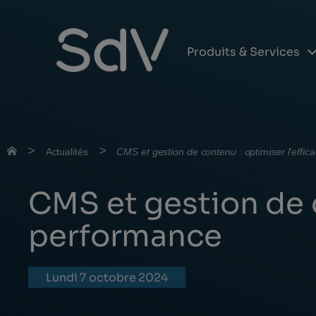
Produits & Services
Skip
to
content
>
>
Actualités
CMS et gestion de contenu : optimiser l’effica
CMS et gestion de c
performance
lundi 7 octobre 2024