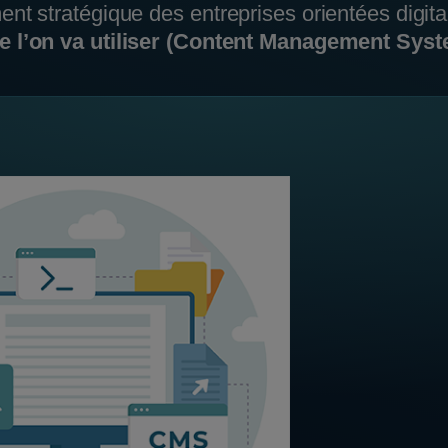
t stratégique des entreprises orientées digital
 l’on va utiliser (Content Management Syst