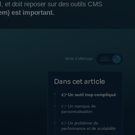
, et doit reposer sur des outils CMS
em) est important.
MODE
Mode d’affichage
SOMBRE
Dans cet article
👉 Un outil trop compliqué
👉 Un manque de
personnalisation
👉 Un problème de
performance et de scalabilité