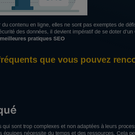
r du contenu en ligne, elles ne sont pas exemptes de défi
la sécurité des données, il devient impératif de se doter d’u
s meilleures pratiques SEO
 fréquents que vous pouvez renc
iqué
ces qui sont trop complexes et non adaptées à leurs proce
s équipes nécessite du temps et des ressources. Cela peut