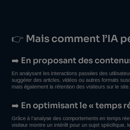
👉
Mais comment l’IA pe
➡️
En proposant des contenu
En analysant les interactions passées des utilisateur
suggérer des articles, vidéos ou autres formats su
mais également la rétention des visiteurs sur le site.
➡️
En optimisant le « temps r
Grâce à l’analyse des comportements en temps réel, l
visiteur montre un intérêt pour un sujet spécifique,