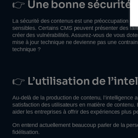
👉
Une bonne sécurité 
La sécurité des contenus est une préoccupation maje
sensibles. Certains CMS peuvent présenter des faill
créer des vulnérabilités. Assurez-vous de vous dote
mise à jour technique ne devienne pas une contrainte,
technique ?
👉
L’utilisation de l’inte
Au-delà de la production de contenu, l’intelligence a
satisfaction des utilisateurs en matière de contenu.
aider les entreprises à offrir des expériences plus p
On entend actuellement beaucoup parler de la pers
fidélisation.