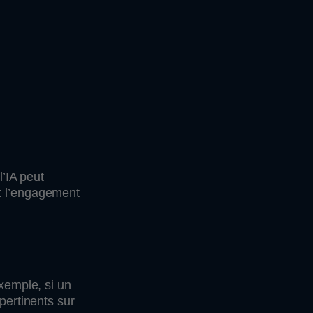
l’IA peut
nt l’engagement
exemple, si un
pertinents sur