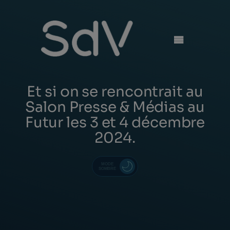
Skip
to
content
Et si on se rencontrait au
Salon Presse & Médias au
Futur les 3 et 4 décembre
2024.
MODE
SOMBRE