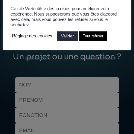
Ce site Web utilise des cookies pour améliorer votre
expérience. Nous supposerons que vous êtes d'accord
avec cela, mais vous pouvez les refuser si vous le
souhaitez.
Valider
Réglage des cookies
Tout refuser
Un
projet
ou une
question
?