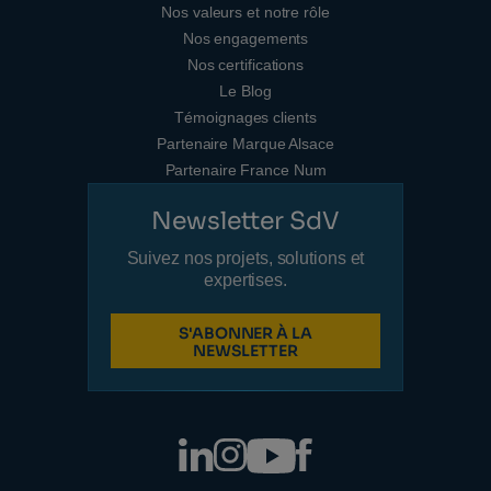
Nos valeurs et notre rôle
Nos engagements
Nos certifications
Le Blog
Témoignages clients
Partenaire Marque Alsace
Partenaire France Num
Newsletter SdV
Suivez nos projets, solutions et
expertises.
S'ABONNER À LA
NEWSLETTER